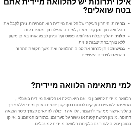
אילו יתרונות יש להלוואה מיידית אתם
בטח שואלים?
מהירות:
היתרון העיקרי של הלוואה מיידית הוא המהירות. ניתן לקבל את
ההלוואה תוך זמן קצר מאוד, לעיתים אפילו תוך מספר דקות.
קלות:
תהליך קבלת ההלוואה פשוט וקל, וניתן לבצע אותו באופן מקוון
ללא צורך בהתייצבות פיזית.
גמישות:
ניתן לבחור את סכום ההלוואה ואת משך תקופת ההחזר
בהתאם לצרכים האישיים.
למי מתאימה הלוואה מיידית?
הלוואה מיידית לחשבון בין אם היא רגילה או הלוואה מיידית באונליין,
מתאימה לאנשים הזקוקים לסכום כסף קטן יחסית באופן מיידי וללא צורך
בהליך אישור ממושך. לדוגמה, הלוואה זו יכולה להתאים לצורך כיסוי הוצאה
דחופה, מימון רכישה קטנה או גישור על פער זמני בתזרים המזומנים. אייקו
כמובן יכולים לעזור גם בלקיחת הלוואה מיידית למוגבלים.