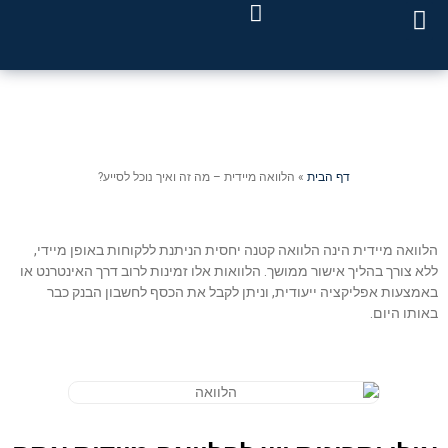
ייעוץ עסקי ואסטרטגי
הלוואה מיידית – מה זה ואיך
נוכל לסייע?
דף הבית
»
הלוואה מיידית – מה זה ואיך נוכל לסייע?
הלוואה מיידית הינה הלוואה קטנה יחסית הניתנת ללקוחות באופן מיידי,
ללא צורך בהליך אישור ממושך. הלוואות אלו זמינות לרוב דרך האינטרנט או
באמצעות אפליקציה ייעודית, וניתן לקבל את הכסף לחשבון הבנק כבר
באותו היום.