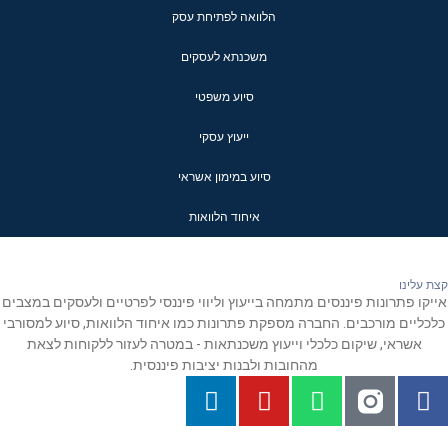
הלוואה לפתיחת עסק
משכנתא לעסקים
סיוע משפטי
ייעוץ עסקי
סיוע במימון אשראי
איחוד הלוואות
קצת עלינו
אייקו פתרונות פיננסים מתמחה בייעוץ וליווי פיננסי לפרטיים ולעסקים במצבים
כלכליים מורכבים. החברה מספקת פתרונות כמו איחוד הלוואות, סיוע למסורבי
אשראי, שיקום כלכלי וייעוץ משכנתאות - במטרה לעזור ללקוחות לצאת
מהחובות ולבנות יציבות פיננסית.